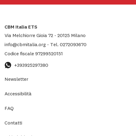
CBM Italia ETS
Via Melchiorre Gioia 72
-
20125
Milano
info@cbmitalia.org
-
Tel.
0272093670
Codice fiscale
97299520151
+393925297380
Newsletter
Accessibilità
FAQ
Contatti