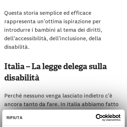
Questa storia semplice ed efficace
rappresenta un’ottima ispirazione per
introdurre i bambini al tema dei diritti,
dell’accessibilità, dell’inclusione, della
disabilità.
Italia – La legge delega sulla
disabilità
Perché nessuno venga lasciato indietro c’è
ancora tanto da fare. In Italia abbiamo fatto
un passo avanti nella realizzazione dei
RIFIUTA
principi della
Convenzione sui diritti delle