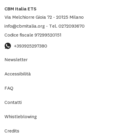
CBM Italia ETS
Via Melchiorre Gioia 72
-
20125
Milano
info@cbmitalia.org
-
Tel.
0272093670
Codice fiscale
97299520151
+393925297380
Newsletter
Accessibilità
FAQ
Contatti
Whistleblowing
Credits