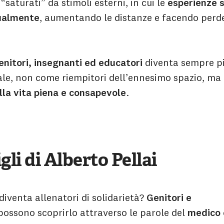
“saturati” da stimoli esterni, in cui le
esperienze s
tualmente
, aumentando le distanze e facendo perde
enitori, insegnanti ed educatori
diventa sempre p
e, non come riempitori dell’ennesimo spazio, ma
alla vita piena e consapevole
.
gli di Alberto Pellai
diventa allenatori di solidarietà?
Genitori e
ossono scoprirlo attraverso le parole del
medico 