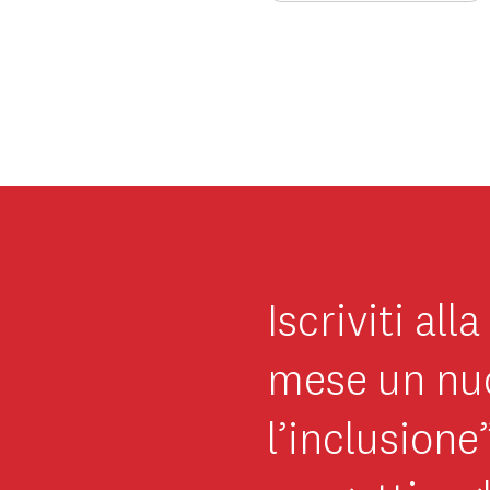
Iscriviti al
mese un nuo
l’inclusione