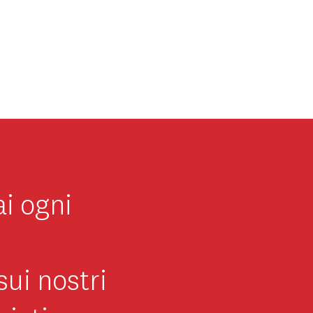
ai ogni
sui nostri