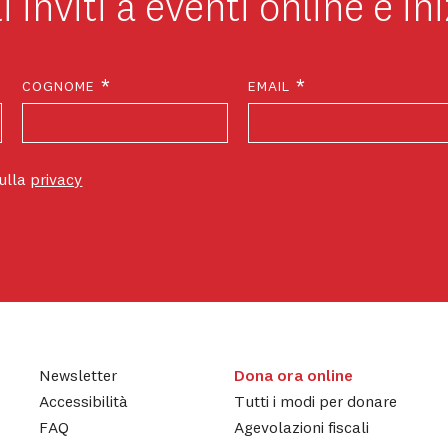
i inviti a eventi online e ini
*
*
COGNOME
EMAIL
sulla
privacy
Newsletter
Dona ora online
Accessibilità
Tutti i modi per donare
FAQ
Agevolazioni fiscali