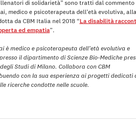
Allenatori di solidarietà” sono tratti dal commento 
ai, medico e psicoterapeuta dell’età evolutiva, all
dotta da CBM Italia nel 2018 “
La disabilità raccon
operta ed empatia
”.
ai è medico e psicoterapeuta dell’età evolutiva e
 presso il dipartimento di Scienze Bio-Mediche pre
 degli Studi di Milano. Collabora con CBM
ibuendo con la sua esperienza ai progetti dedicati 
le ricerche condotte nelle scuole.