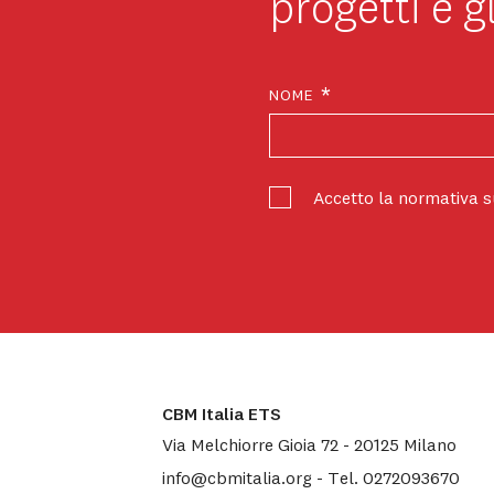
progetti e gl
*
NOME
Accetto la normativa 
CBM Italia ETS
Via Melchiorre Gioia 72
-
20125
Milano
info@cbmitalia.org
-
Tel.
0272093670