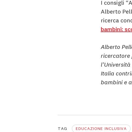
I consigli “
Alberto Pell
ricerca con
bambini: sc
Alberto Pell
ricercatore
l’Università
Italia contr
bambini e al
TAG
EDUCAZIONE INCLUSIVA