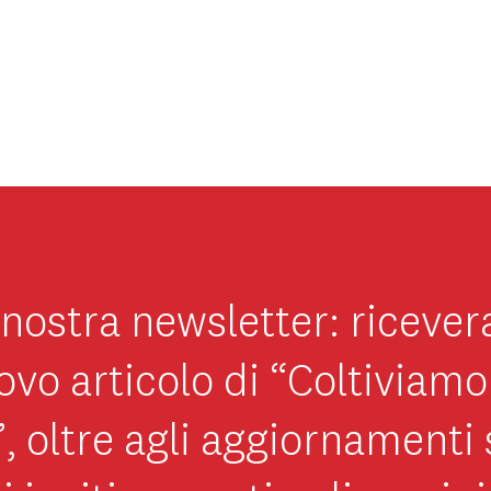
la nostra newsletter: ricever
vo articolo di “Coltiviamo
”, oltre agli aggiornamenti 