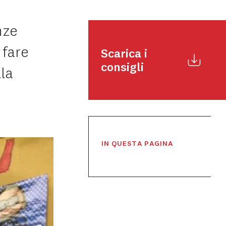
nze
 fare
Scarica i
consigli
la
IN QUESTA PAGINA