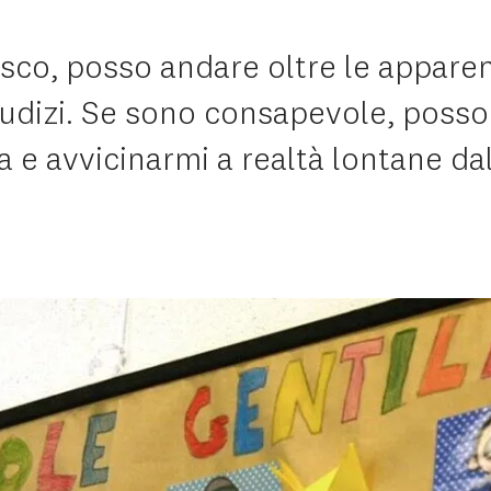
sco, posso andare oltre le appare
iudizi. Se sono consapevole, posso
 e avvicinarmi a realtà lontane dal