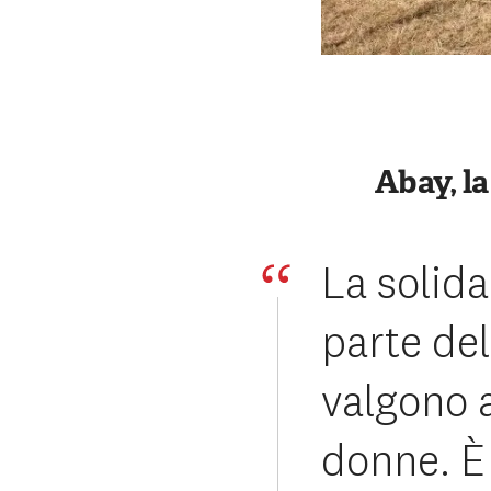
Abay, l
La solida
parte del
valgono 
donne. È 