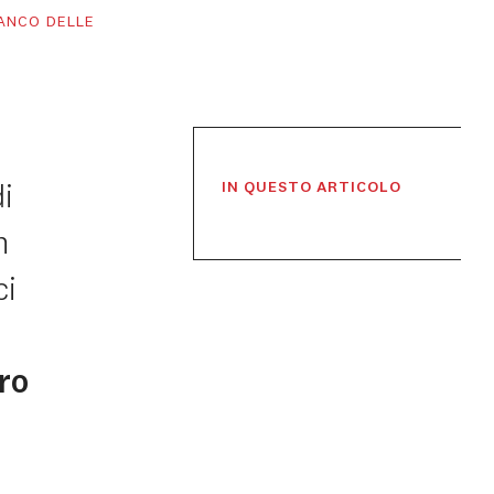
IANCO DELLE
i
IN QUESTO ARTICOLO
n
ci
ro