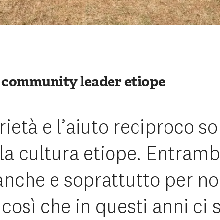
a community leader etiope
rietà e l’aiuto reciproco s
la cultura etiope. Entramb
anche e soprattutto per no
così che in questi anni ci 