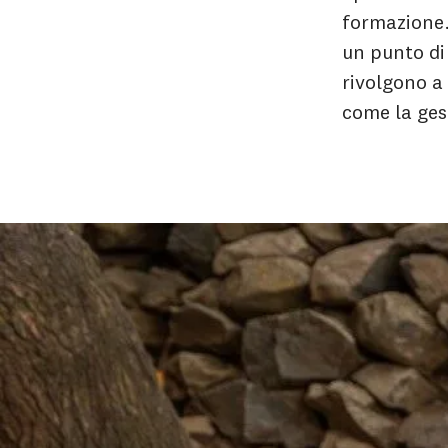
formazione.
un punto di
rivolgono a 
come la gest