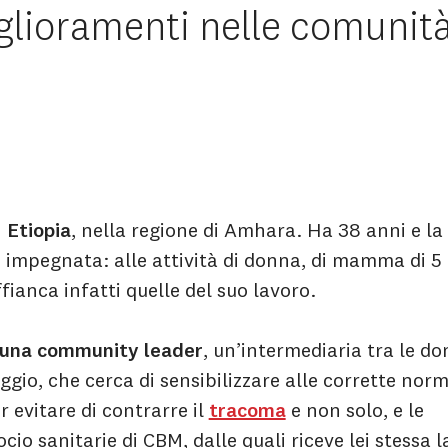
iglioramenti nelle comunità
n
Etiopia
, nella regione di Amhara. Ha 38 anni e la
 impegnata: alle attività di donna, di mamma di 5 f
fianca infatti quelle del suo lavoro.
 una community leader
, un’intermediaria tra le d
aggio, che cerca di sensibilizzare alle corrette nor
r evitare di contrarre il
tracoma
e non solo, e le
ocio sanitarie di CBM, dalle quali riceve lei stessa l