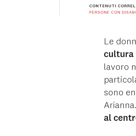
CONTENUTI CORREL
PERSONE CON DISABI
Le don
cultura 
lavoro 
particol
sono en
Arianna
al centr