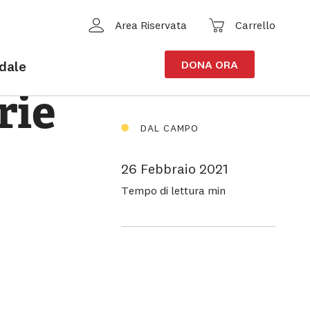
Cerca
Carrello
Area Riservata
idale
DONA ORA
rie
DAL CAMPO
26 Febbraio 2021
Tempo di lettura
min