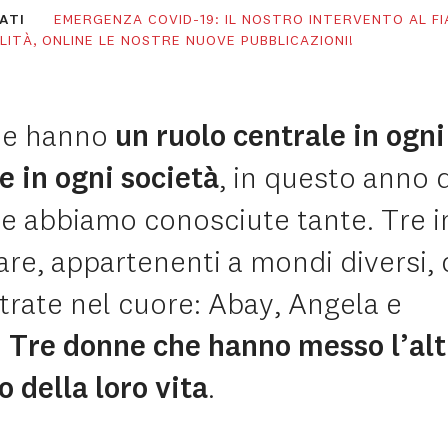
ATI
EMERGENZA COVID-19: IL NOSTRO INTERVENTO AL F
LITÀ
ONLINE LE NOSTRE NUOVE PUBBLICAZIONI!
ne hanno
un ruolo centrale in ogni
e in ogni società
, in questo anno d
ne abbiamo conosciute tante. Tre i
are, appartenenti a mondi diversi, 
trate nel cuore: Abay, Angela e
.
Tre donne che hanno messo l’alt
o della loro vita
.