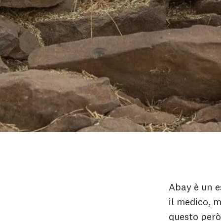
Abay è un e
il medico, m
questo però